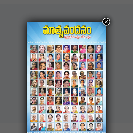
×
NAVIGATION