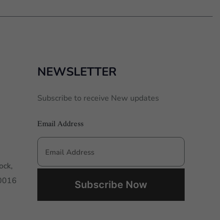
NEWSLETTER
Subscribe to receive New updates
Email Address
ock,
00016