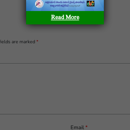
Read More
fields are marked
*
Email
*