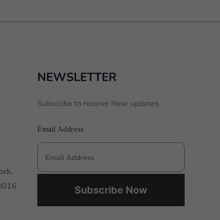
NEWSLETTER
Subscribe to receive New updates
Email Address
ock,
00016