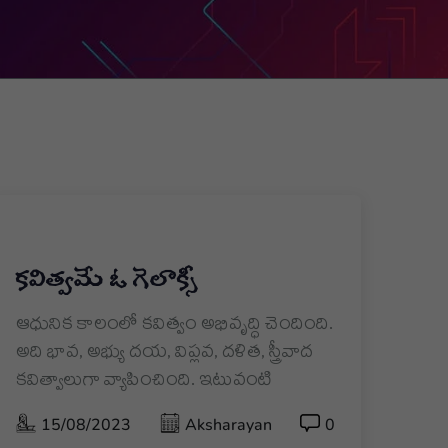
కవిత్వమే ఓ గెలాక్సీ
ఆధునిక కాలంలో కవిత్వం అభివృద్ధి చెందింది.
అది భావ, అభ్యు దయ, విప్లవ, దళిత, స్త్రీవాద
కవిత్వాలుగా వ్యాపించింది. ఇటువంటి
15/08/2023
Aksharayan
0