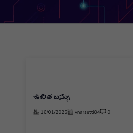
ఉచిత బస్సు
16/01/2025
vnarsetti84
0