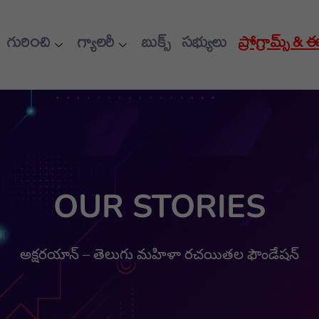
గురించి
గ్యాలరీ
బుక్స్
సభ్యులు
ప్రోగ్రామ్స్ & 
OUR STORIES
అక్షరయాన్ – తెలుగు మహిళా రచయితల ఫౌండేషన్