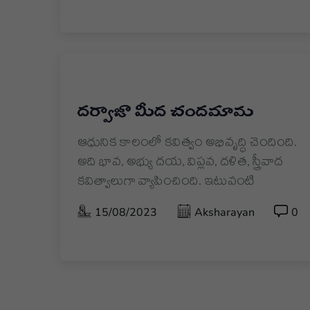
దర్వాజా మీద చందమామ
ఆధునిక కాలంలో కవిత్వం అభివృద్ధి చెందింది.
అది భావ, అభ్యు దయ, విప్లవ, దళిత, స్త్రీవాద
కవిత్వాలుగా వ్యాపించింది. ఇటువంటి
15/08/2023
Aksharayan
0