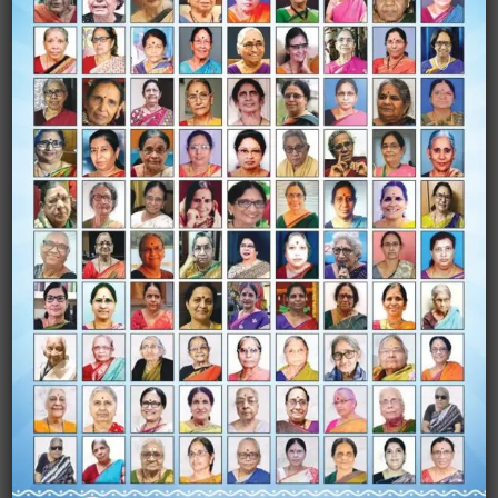
Name
*
Email
*
Website