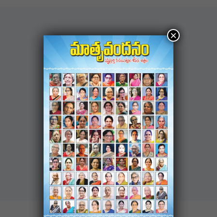
×
NAVIGATION