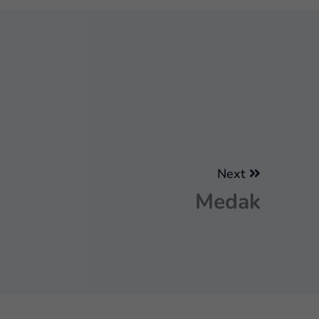
Next
Medak