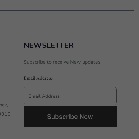
NEWSLETTER
Subscribe to receive New updates
Email Address
ock,
00016