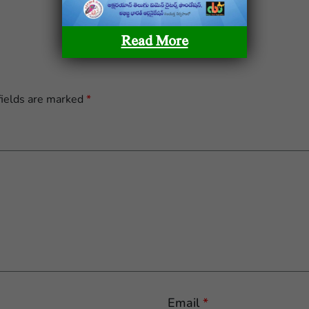
Read More
fields are marked
*
Email
*