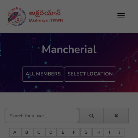
Mancherial
ALL MEMBERS
SELECT LOCATION
A
B
C
D
E
F
G
H
I
J