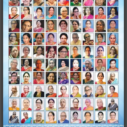
Name
*
Email
*
Website