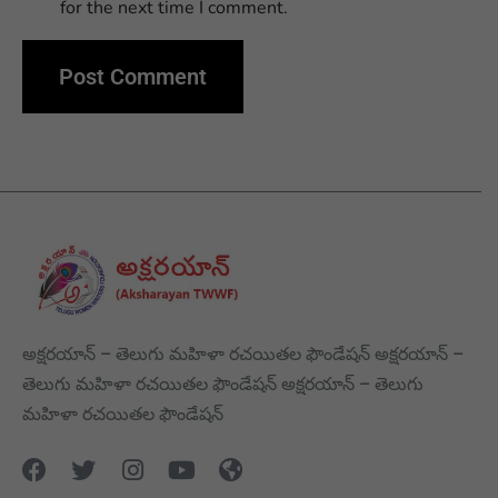
for the next time I comment.
అక్షరయాన్ – తెలుగు మహిళా రచయితల ఫౌండేషన్ అక్షరయాన్ –
తెలుగు మహిళా రచయితల ఫౌండేషన్ అక్షరయాన్ – తెలుగు
మహిళా రచయితల ఫౌండేషన్