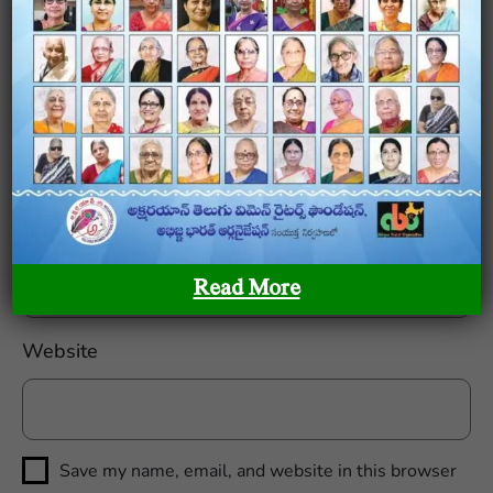
Name
*
Email
*
Read More
Website
Save my name, email, and website in this browser