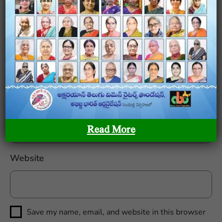
Name
*
Email
*
Read More
Website
Save my name, email, and website in this browser