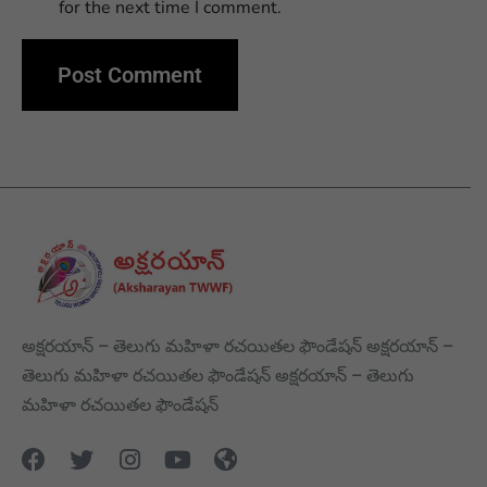
for the next time I comment.
అక్షరయాన్ – తెలుగు మహిళా రచయితల ఫౌండేషన్ అక్షరయాన్ –
తెలుగు మహిళా రచయితల ఫౌండేషన్ అక్షరయాన్ – తెలుగు
మహిళా రచయితల ఫౌండేషన్