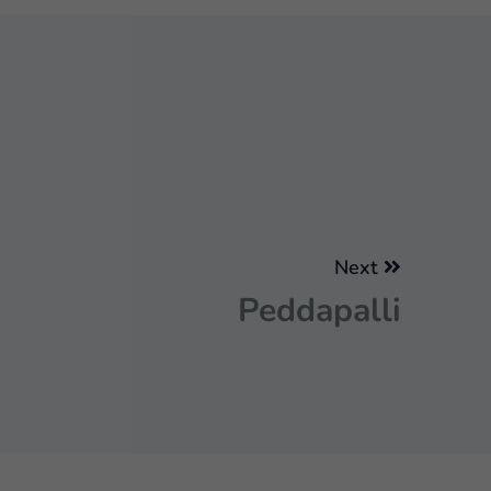
Next
Peddapalli