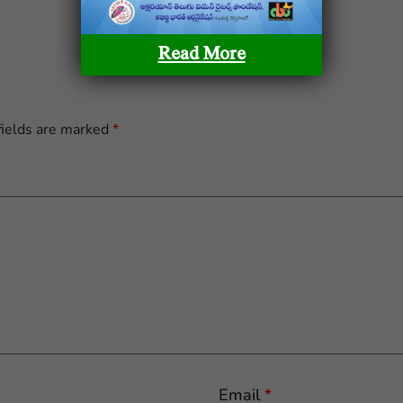
Read More
fields are marked
*
Email
*