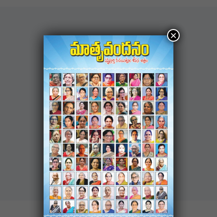
×
NAVIGATION