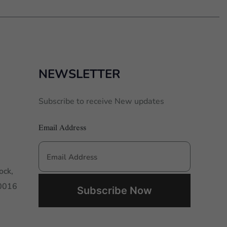
NEWSLETTER
Subscribe to receive New updates
Email Address
ock,
00016