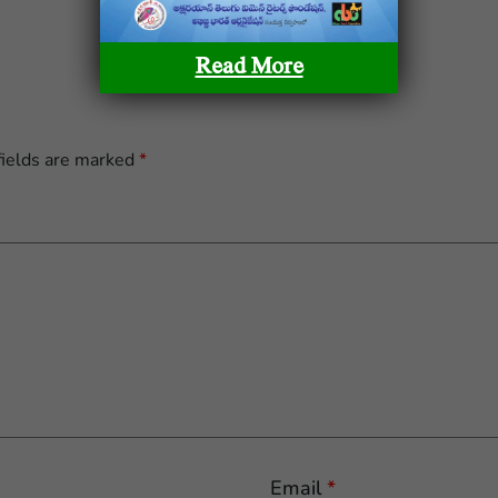
Read More
fields are marked
*
Email
*