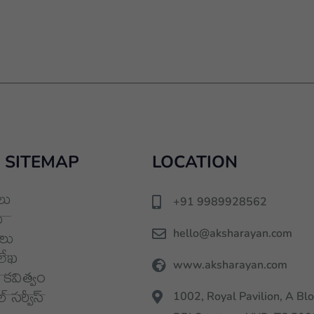
 SITEMAP
LOCATION
లు
+91 9989928562
ు
hello@aksharayan.com
లు
లేఖ
www.aksharayan.com
కవిత్వం
 సర్వీస్
1002, Royal Pavilion, A Blo