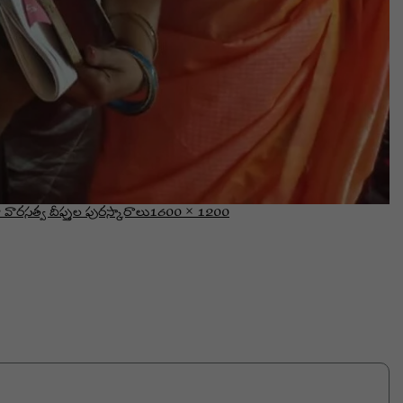
వారసత్వ దీప్తుల పురస్కారాలు
1600 × 1200