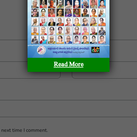
Email
*
Read More
e next time I comment.