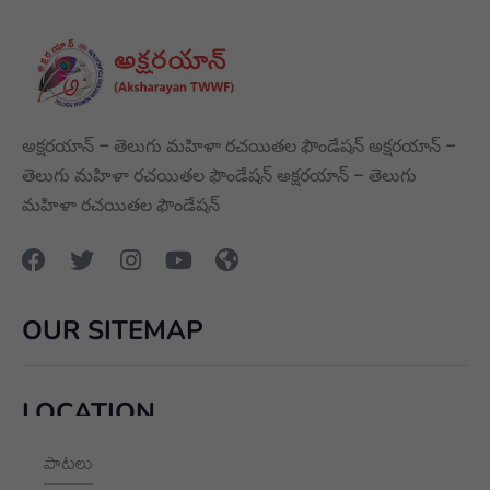
అక్షరయాన్ – తెలుగు మహిళా రచయితల ఫౌండేషన్ అక్షరయాన్ –
తెలుగు మహిళా రచయితల ఫౌండేషన్ అక్షరయాన్ – తెలుగు
మహిళా రచయితల ఫౌండేషన్
OUR SITEMAP
LOCATION
పాటలు
+91 9989928562