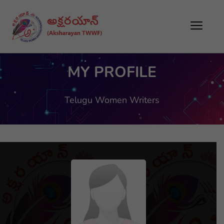
MY PROFILE
Telugu Women Writers