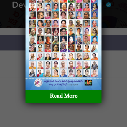
Devanapalli Veenavani
Read More