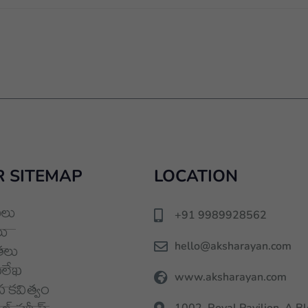
 SITEMAP
LOCATION
లు
+91 9989928562
ు
hello@aksharayan.com
తలు
మలేఖ
www.aksharayan.com
 కవిత్వం