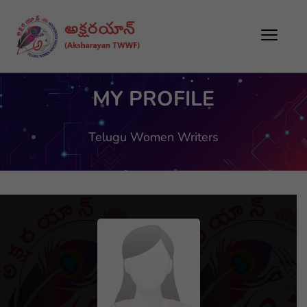
MY PROFILE
Telugu Women Writers