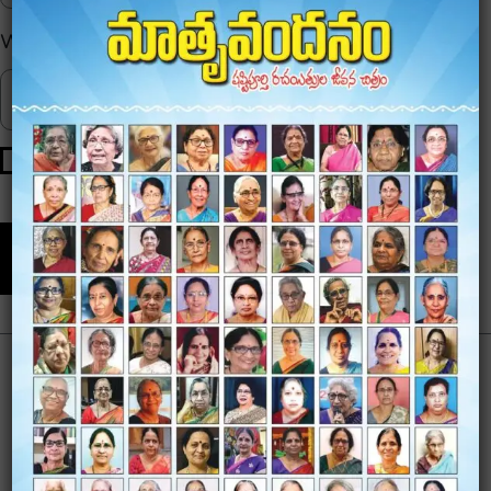
Website
Save my name, email, and website in this browser for
the next time I comment.