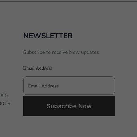
NEWSLETTER
Subscribe to receive New updates
Email Address
ock,
00016