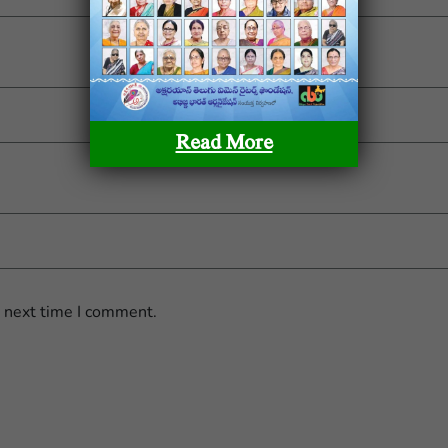
Email
*
Read More
e next time I comment.