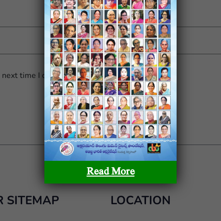
e next time I comment.
Read More
 SITEMAP
LOCATION