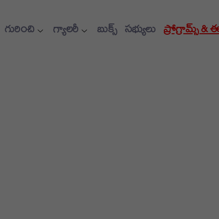
గురించి
గ్యాలరీ
బుక్స్
సభ్యులు
ప్రోగ్రామ్స్ & 