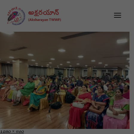
1280 × 960