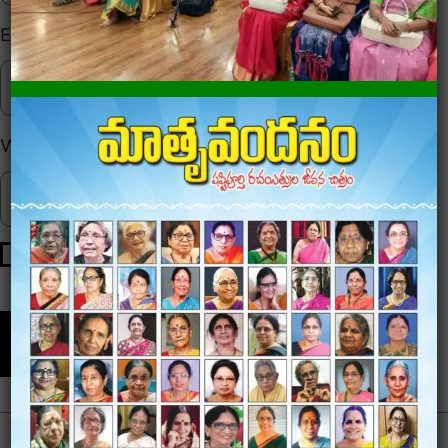
Email
*
Website
Save my name, email, and website in this browser for
the next time I comment.