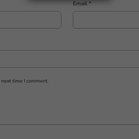
Email
*
e next time I comment.