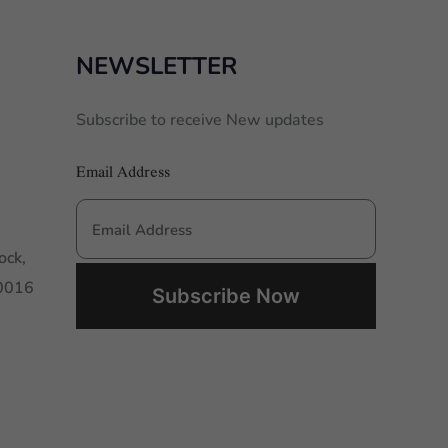
NEWSLETTER
Subscribe to receive New updates
Email Address
ock,
00016