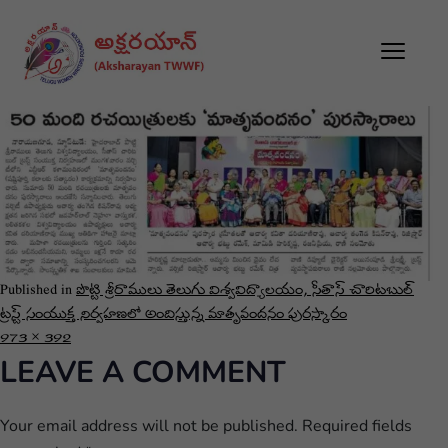
Published in
పొట్టి శ్రీరాములు తెలుగు విశ్వవిద్యాలయం, సీతాస్ చారిటబుల్
ట్రస్ట్ సంయుక్త నిర్వహణలో అందిస్తున్న మాతృవందనం పురస్కారం
973 × 392
LEAVE A COMMENT
Your email address will not be published.
Required fields