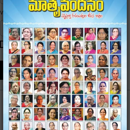
Website
Save my name, email, and website in this browser for
the next time I comment.