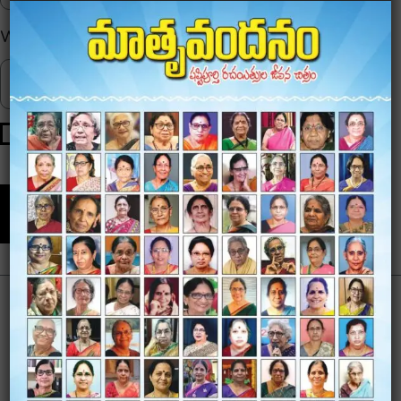
Website
Save my name, email, and website in this browser for
the next time I comment.