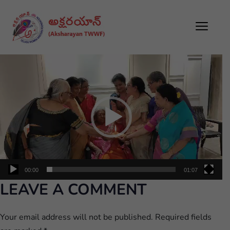
Video
Player
00:00
01:07
LEAVE A COMMENT
Your email address will not be published.
Required fields