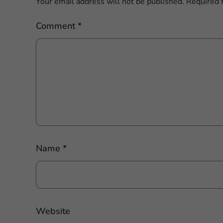
Your email address will not be published.
Required 
Comment
*
Name
*
Website