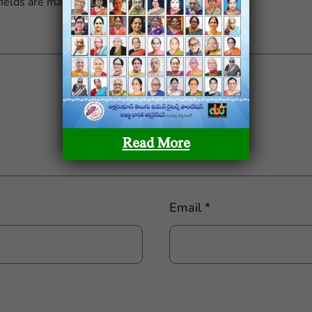
fields are marked
*
Read More
Email
*