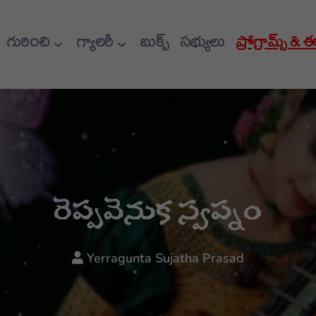
గురించి
గ్యాలరీ
బుక్స్
సభ్యులు
ప్రోగ్రామ్స్ & 
రెప్పవెనుక స్వప్నం
Yerragunta Sujatha Prasad