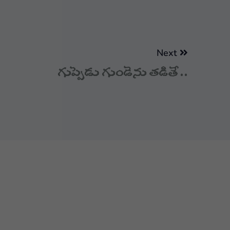
Next
గుప్పెడు గుండెను తడితే..