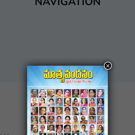
NAVIGATION
×