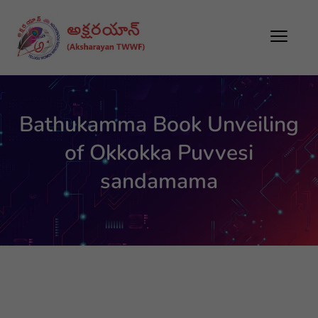
Bathukamma Book Unveiling
of Okkokka Puvvesi
sandamama