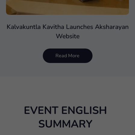
Kalvakuntla Kavitha Launches Aksharayan
Website
Read More
EVENT ENGLISH
SUMMARY