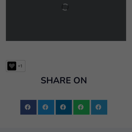
+1
SHARE ON