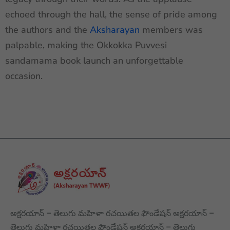
echoed through the hall, the sense of pride among
the authors and the
Aksharayan
members was
palpable, making the Okkokka Puvvesi
sandamama book launch an unforgettable
occasion.
అక్షరయాన్ – తెలుగు మహిళా రచయితల ఫౌండేషన్ అక్షరయాన్ –
తెలుగు మహిళా రచయితల ఫౌండేషన్ అక్షరయాన్ – తెలుగు