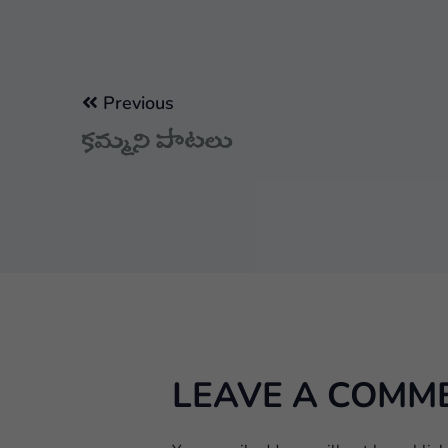
Previous
కమ్మని పాటలు
LEAVE A COMM