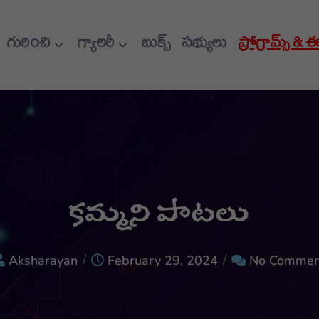
గురించి
గ్యాలరీ
బుక్స్
సభ్యులు
ప్రోగ్రామ్స్ & 
కమ్మని పాటలు
/
/
Aksharayan
February 29, 2024
No Commen