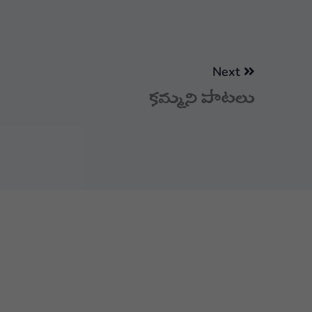
Next
కమ్మని పాటలు