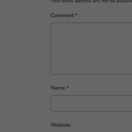
Your email address will not be publis
Comment
*
Name
*
Website