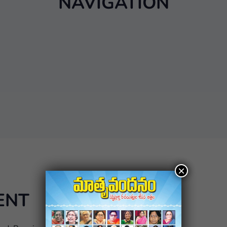
NAVIGATION
×
ENT