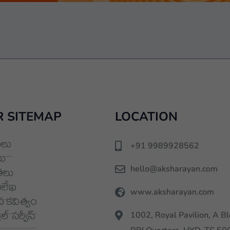
 SITEMAP
LOCATION
లు
+91 9989928562
ు
hello@aksharayan.com
తలు
మలేఖ
www.aksharayan.com
 కవిత్వం
్ సర్వీస్
1002, Royal Pavilion, A Bl