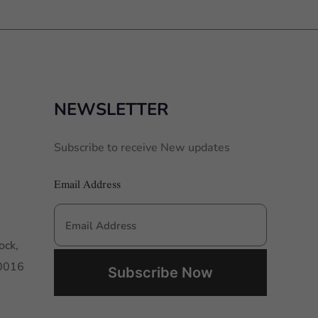
NEWSLETTER
Subscribe to receive New updates
Email Address
ock,
00016