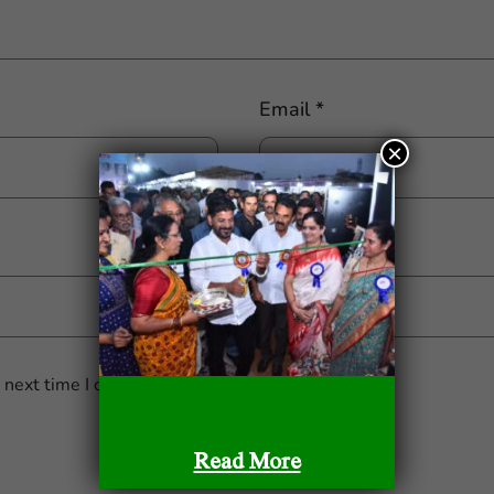
Email
*
×
e next time I comment.
Read More