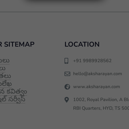
 SITEMAP
LOCATION
టలు
+91 9989928562
లు
hello@aksharayan.com
ితలు
ేమలేఖ
www.aksharayan.com
 కవిత్వం
ల్ సర్వీస్
1002, Royal Pavilion, A Bl
RBI Quarters, HYD, TS 5