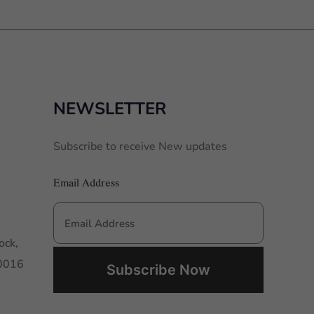
NEWSLETTER
Subscribe to receive New updates
Email Address
ock,
00016