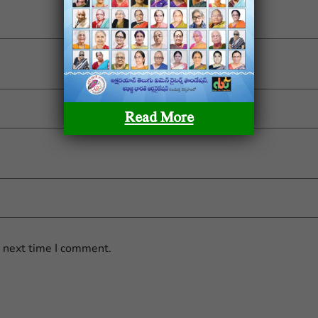
Email
*
Read More
e next time I comment.