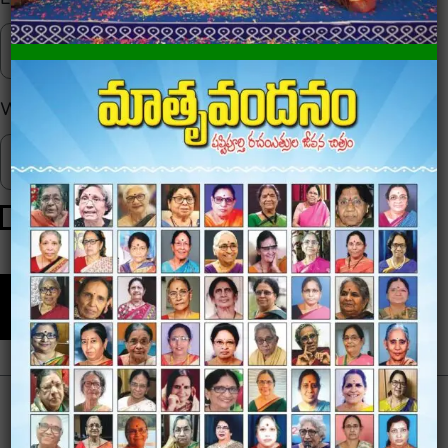
Website
Save my name, email, and website in this browser for
the next time I comment.