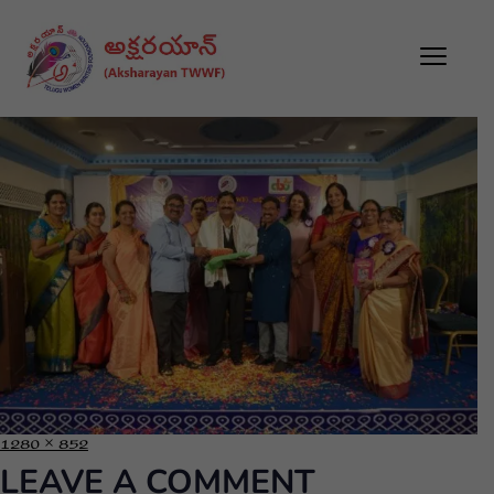
1280 × 852
LEAVE A COMMENT