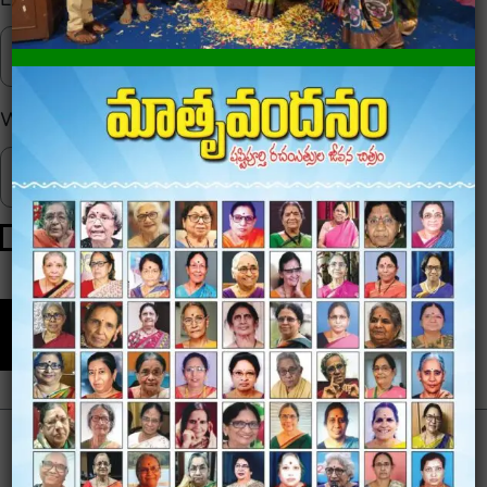
Website
Save my name, email, and website in this browser for
the next time I comment.