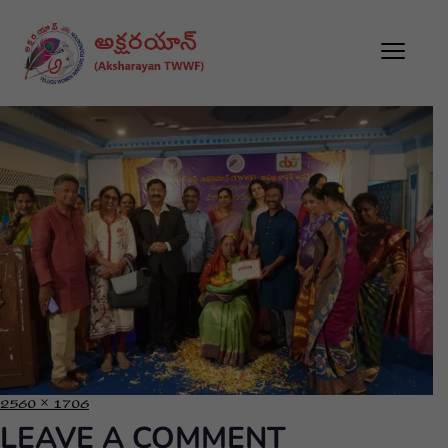
2560 × 1706
LEAVE A COMMENT