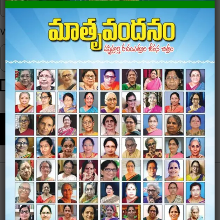
Website
Save my name, email, and website in this browser for
the next time I comment.