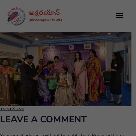
1280 × 720
LEAVE A COMMENT
Your email address will not be published.
Required fields