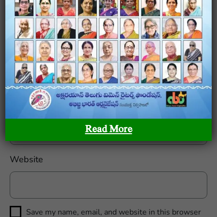
Name
*
Email
*
Read More
Website
Save my name, email, and website in this browser